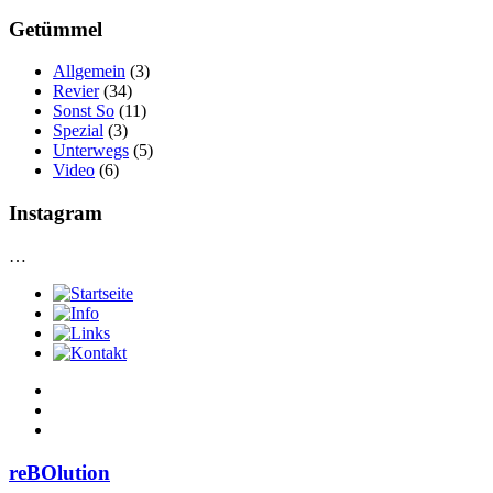
Getümmel
Allgemein
(3)
Revier
(34)
Sonst So
(11)
Spezial
(3)
Unterwegs
(5)
Video
(6)
Instagram
…
reBOlution