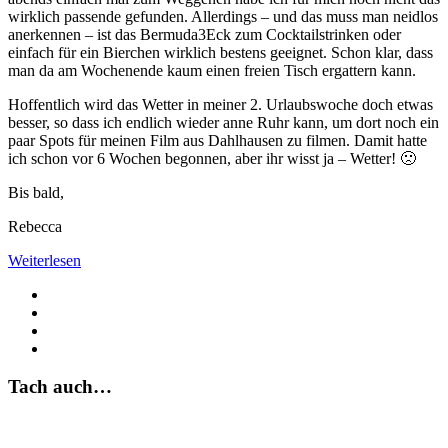
wirklich passende gefunden. Allerdings – und das muss man neidlos
anerkennen – ist das Bermuda3Eck zum Cocktailstrinken oder
einfach für ein Bierchen wirklich bestens geeignet. Schon klar, dass
man da am Wochenende kaum einen freien Tisch ergattern kann.
Hoffentlich wird das Wetter in meiner 2. Urlaubswoche doch etwas
besser, so dass ich endlich wieder anne Ruhr kann, um dort noch ein
paar Spots für meinen Film aus Dahlhausen zu filmen. Damit hatte
ich schon vor 6 Wochen begonnen, aber ihr wisst ja – Wetter! 🙁
Bis bald,
Rebecca
Weiterlesen
Tach auch…