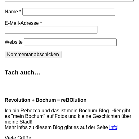
Name
*
E-Mail-Adresse
*
Website
Tach auch…
Revolution + Bochum = reBOlution
Ich bin Rebecca und das ist mein Bochum-Blog. Hier gibt
es "mein Bochum" auf Fotos und kleine Geschichten über
meine Stadt!
Mehr Infos zu diesem Blog gibt es auf der Seite
Info
!
Viele Grüße,