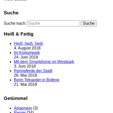
Suche
Suche nach:
Suche
Heiß & Fettig
Heiß, heiß, heiß
4. August 2018
Im Kortumpark
24. Juni 2018
Mit dem Smartphone im Westpark
3. Juni 2018
Rennpferde der Stadt
26. Mai 2018
Beim Tetraeder in Bottrop
21. Mai 2018
Getümmel
Allgemein
(3)
Revier
(34)