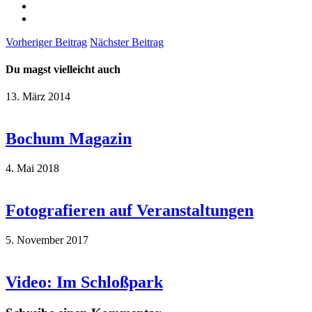
Vorheriger Beitrag
Nächster Beitrag
Du magst vielleicht auch
13. März 2014
Bochum Magazin
4. Mai 2018
Fotografieren auf Veranstaltungen
5. November 2017
Video: Im Schloßpark