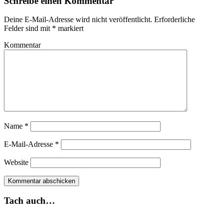
Schreibe einen Kommentar
Deine E-Mail-Adresse wird nicht veröffentlicht.
Erforderliche
Felder sind mit
*
markiert
Kommentar
Name
*
E-Mail-Adresse
*
Website
Tach auch…